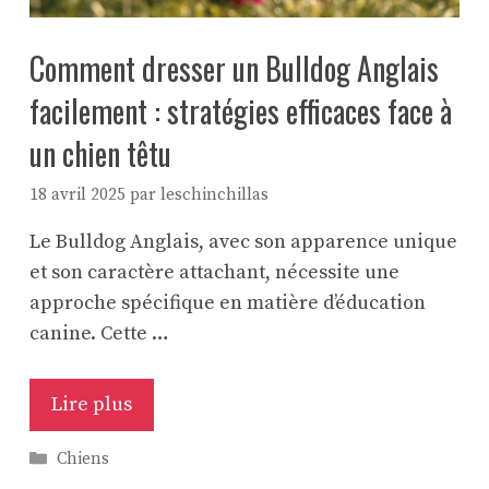
Comment dresser un Bulldog Anglais
facilement : stratégies efficaces face à
un chien têtu
18 avril 2025
par
leschinchillas
Le Bulldog Anglais, avec son apparence unique
et son caractère attachant, nécessite une
approche spécifique en matière d’éducation
canine. Cette …
Lire plus
Catégories
Chiens