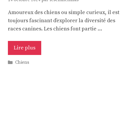
Amoureux des chiens ou simple curieux, il est
toujours fascinant d’explorer la diversité des
races canines. Les chiens font partie …
Lire plus
Catégories
Chiens