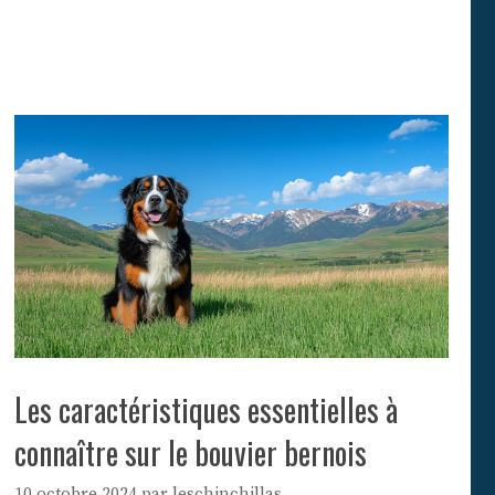
Les caractéristiques essentielles à
connaître sur le bouvier bernois
10 octobre 2024
par
leschinchillas