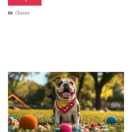
Catégories
Chiens