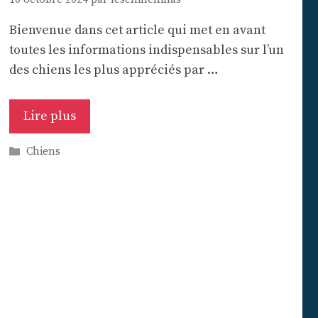
Bienvenue dans cet article qui met en avant
toutes les informations indispensables sur l’un
des chiens les plus appréciés par …
Lire plus
Catégories
Chiens