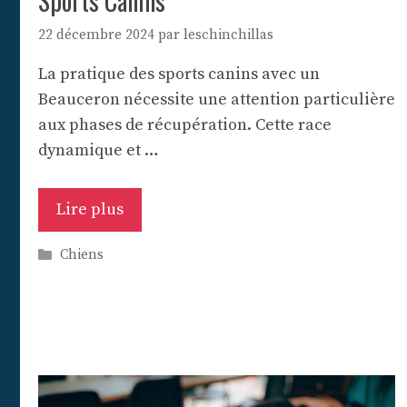
Sports Canins
22 décembre 2024
par
leschinchillas
La pratique des sports canins avec un
Beauceron nécessite une attention particulière
aux phases de récupération. Cette race
dynamique et …
Lire plus
Catégories
Chiens