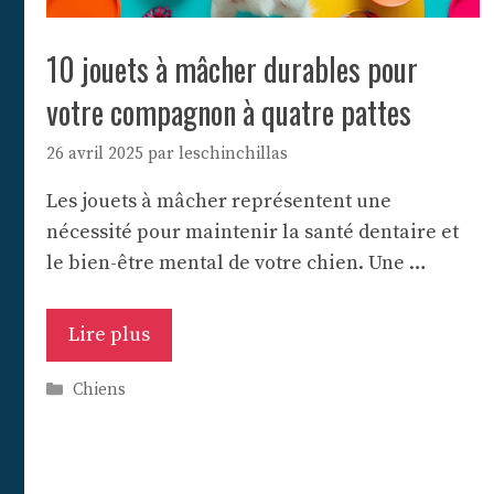
10 jouets à mâcher durables pour
votre compagnon à quatre pattes
26 avril 2025
par
leschinchillas
Les jouets à mâcher représentent une
nécessité pour maintenir la santé dentaire et
le bien-être mental de votre chien. Une …
Lire plus
Catégories
Chiens