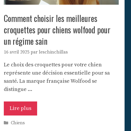
Comment choisir les meilleures
croquettes pour chiens wolfood pour
un régime sain
16 avril 2025
par
leschinchillas
Le choix des croquettes pour votre chien
représente une décision essentielle pour sa
santé. La marque française Wolfood se
distingue …
Lire plus
Catégories
Chiens